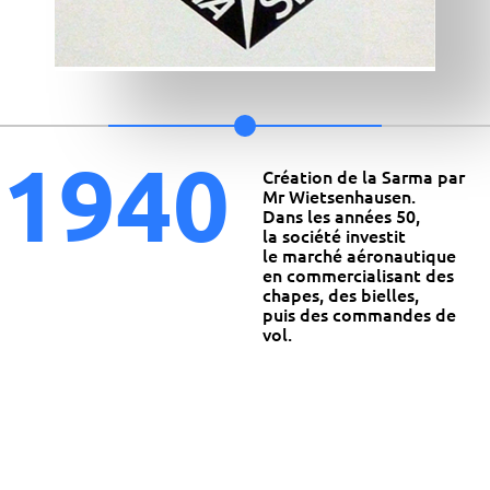
1
9
4
0
Création de la Sarma par
Mr Wietsenhausen.
Dans les années 50,
la société investit
le marché aéronautique
en commercialisant des
chapes, des bielles,
puis des commandes de
vol.